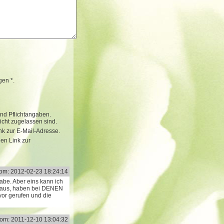
gen *.
ind Pflichtangaben.
cht zugelassen sind.
k zur E-Mail-Adresse.
nen Link zur
om: 2012-02-23 18:24:14
 habe. Aber eins kann ich
e aus, haben bei DENEN
or gerufen und die
om: 2011-12-10 13:04:32