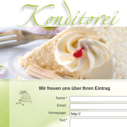
Wir freuen uns über Ihren Eintrag
Name:*
Email:
Homepage:
Text:*