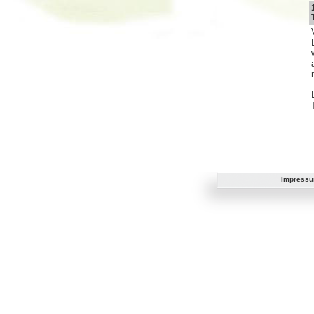
Impress