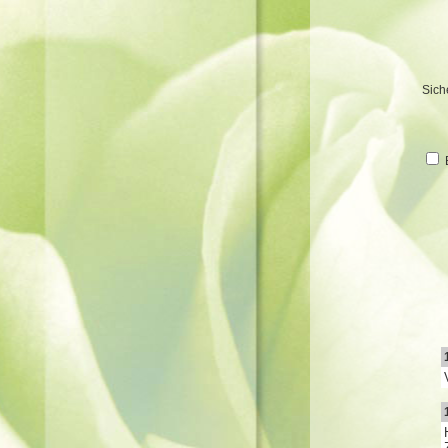
Sich
B