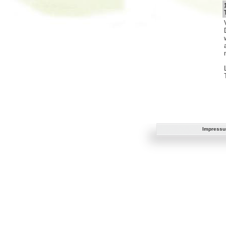
Impress