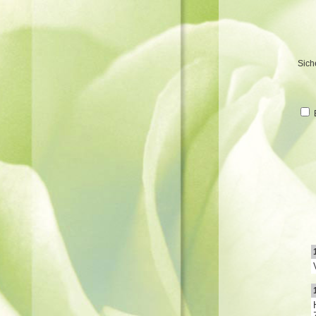
Sich
B