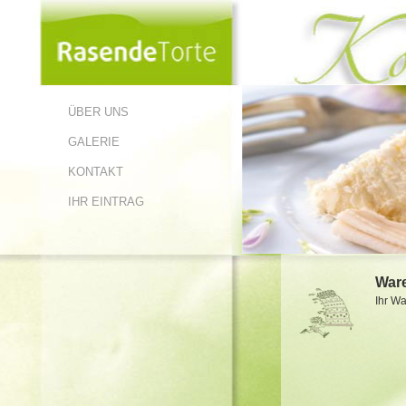
ÜBER UNS
GALERIE
KONTAKT
IHR EINTRAG
War
Ihr Wa