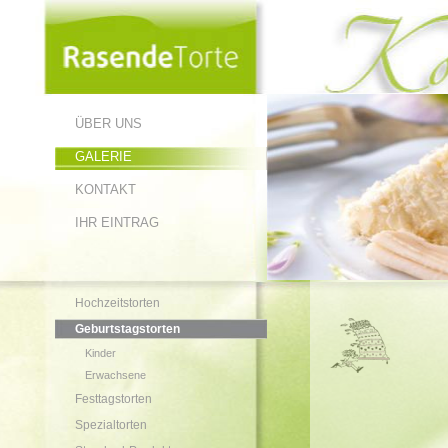
ÜBER UNS
GALERIE
KONTAKT
IHR EINTRAG
Hochzeitstorten
Geburtstagstorten
Kinder
Erwachsene
Festtagstorten
Spezialtorten