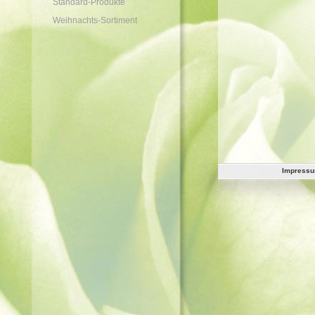
Standard-Produkte
Weihnachts-Sortiment
Impress