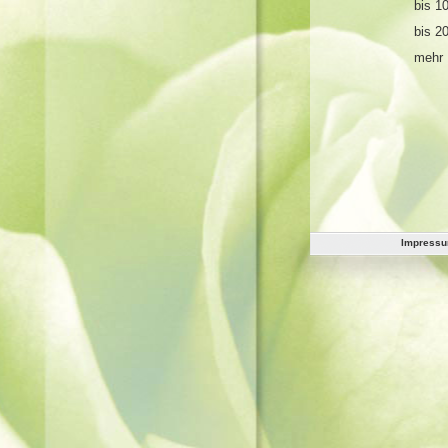
bis 1
bis 2
mehr 
Impress